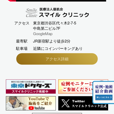
アクセス
東京都渋谷区代々木2-7-5
中島第二ビル7F
GoogleMap
最寄駅
JR新宿駅より徒歩2分
駐車場
近隣にコインパーキングあり
アクセス詳細