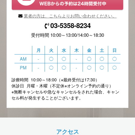
業者の方は、こちらよりお問い合わせください。
03-5358-8234
受付時間 10:00～13:00/14:00～18:30
月
火
水
木
金
土
日
AM
-
◯
◯
-
◯
◯
◯
PM
-
◯
◯
-
◯
◯
◯
診療時間 10:00～18:00（※最終受付は17:30）
休診日 月曜・木曜（不定休※オンライン予約の通り）
※無断キャンセルや急なキャンセルをされた場合、キャン
セル料が発生することがございます。
アクセス