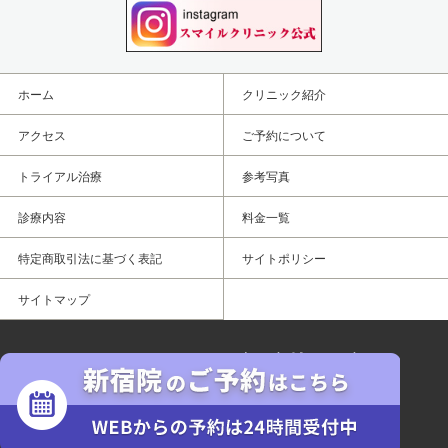
ホーム
クリニック紹介
アクセス
ご予約について
トライアル治療
参考写真
診療内容
料金一覧
特定商取引法に基づく表記
サイトポリシー
サイトマップ
スマイルクリニック
医療法人優肌会
東京都渋谷区代々木2-7-5 中島第二ビル7F
© COPYRIGHT© Smile Clinic ALL RIGHTS RESERVED.