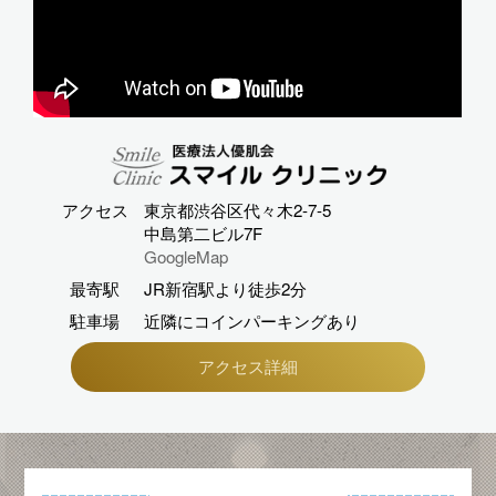
アクセス
東京都渋谷区代々木2-7-5
中島第二ビル7F
GoogleMap
最寄駅
JR新宿駅より徒歩2分
駐車場
近隣にコインパーキングあり
アクセス詳細