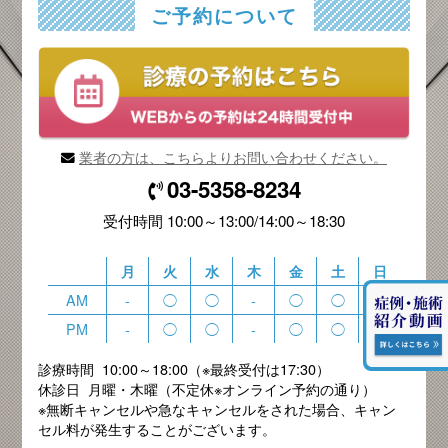
ご予約について
業者の方は、こちらよりお問い合わせください。
03-5358-8234
受付時間 10:00～13:00/14:00～18:30
月
火
水
木
金
土
日
AM
-
◯
◯
-
◯
◯
◯
PM
-
◯
◯
-
◯
◯
◯
診療時間 10:00～18:00（※最終受付は17:30）
休診日 月曜・木曜（不定休※オンライン予約の通り）
※無断キャンセルや急なキャンセルをされた場合、キャン
セル料が発生することがございます。