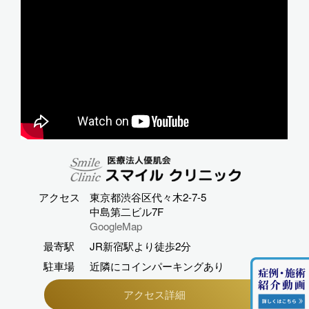
アクセス
東京都渋谷区代々木2-7-5
中島第二ビル7F
GoogleMap
最寄駅
JR新宿駅より徒歩2分
駐車場
近隣にコインパーキングあり
アクセス詳細