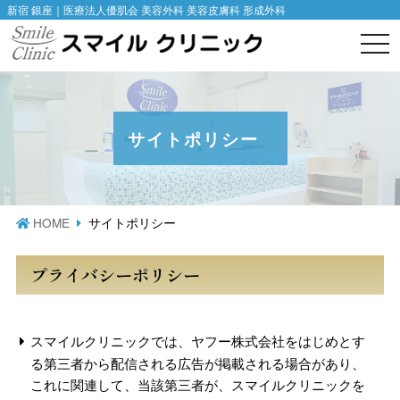
新宿 銀座｜医療法人優肌会 美容外科 美容皮膚科 形成外科
togg
navi
サイトポリシー
HOME
サイトポリシー
プライバシーポリシー
スマイルクリニックでは、ヤフー株式会社をはじめとす
る第三者から配信される広告が掲載される場合があり、
これに関連して、当該第三者が、スマイルクリニックを